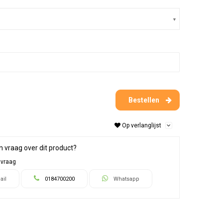
Bestellen
Op verlanglijst
n vraag over dit product?
 vraag
ail
0184700200
Whatsapp